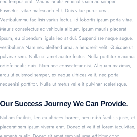
nec tempus erat. Mauris iaculis venenatis sem ac semper.
Fusmetus, vitae malesuada elit. Duis vitae purus urna.
Vestibulummu facilisis varius lectus, id lobortis ipsum porta vitae.
Mauris conselectus ac vehicula aliquet, ipsum mauris placerat
ipsum, eu bibendum ligula leo at dui. Suspendisse neque augue,
vestibuluma Nam nec eleifend urna, a hendrerit velit. Quisque ut
pulvinar sem. Nulla sit amet auctor lectus. Nulla porttitor maximus
odiofeiaculis quis. Nam nec consectetur nisi. Aliquam maximus,
arcu ut euismod semper, ex neque ultrices velit, nec porta
nequenisi porttitor. Nulla ut metus vel elit pulvinar scelerisque.
Our Success Journey We Can Provide.
Nullam facilisis, leo eu ultrices laoreet, arcu nibh facilisis justo, et
placerat sem ipsum viverra erat. Donec et velit et lorem iaculvitae,
elementum elit. Donec sit amet sem vel urna efficitur cong.