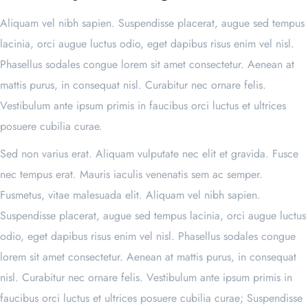
Aliquam vel nibh sapien. Suspendisse placerat, augue sed tempus
lacinia, orci augue luctus odio, eget dapibus risus enim vel nisl.
Phasellus sodales congue lorem sit amet consectetur. Aenean at
mattis purus, in consequat nisl. Curabitur nec ornare felis.
Vestibulum ante ipsum primis in faucibus orci luctus et ultrices
posuere cubilia curae.
Sed non varius erat. Aliquam vulputate nec elit et gravida. Fusce
nec tempus erat. Mauris iaculis venenatis sem ac semper.
Fusmetus, vitae malesuada elit. Aliquam vel nibh sapien.
Suspendisse placerat, augue sed tempus lacinia, orci augue luctus
odio, eget dapibus risus enim vel nisl. Phasellus sodales congue
lorem sit amet consectetur. Aenean at mattis purus, in consequat
nisl. Curabitur nec ornare felis. Vestibulum ante ipsum primis in
faucibus orci luctus et ultrices posuere cubilia curae; Suspendisse